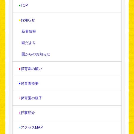
●
TOP
●
お知らせ
新着情報
園だより
園からのお知らせ
●
保育園の願い
●
保育園概要
●
保育園の様子
●
行事紹介
●
アクセスMAP