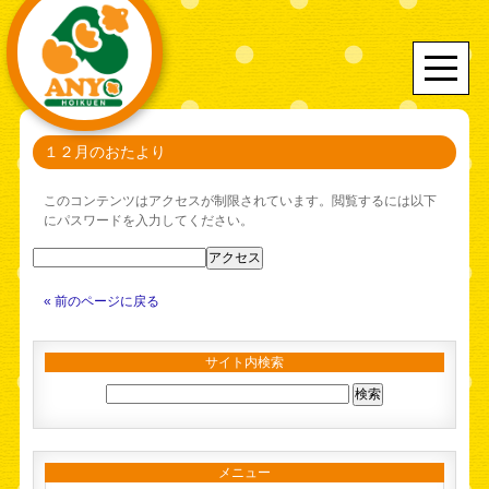
１２月のおたより
このコンテンツはアクセスが制限されています。閲覧するには以下
にパスワードを入力してください。
« 前のページに戻る
サイト内検索
メニュー