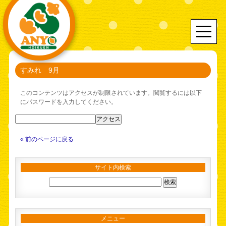
すみれ 9月
このコンテンツはアクセスが制限されています。閲覧するには以下
にパスワードを入力してください。
« 前のページに戻る
サイト内検索
メニュー