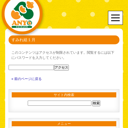
すみれ組１月
このコンテンツはアクセスが制限されています。閲覧するには以下
にパスワードを入力してください。
« 前のページに戻る
サイト内検索
メニュー