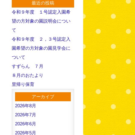
最近の投稿
令和９年度 １号認定入園希
望の方対象の園説明会につい
て
令和９年度 ２，３号認定入
園希望の方対象の園見学会に
ついて
すずらん ７月
８月のおたより
里帰り保育
アーカイブ
2026年8月
2026年7月
2026年6月
2026年5月