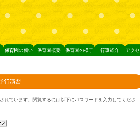
保育園の願い
保育園概要
保育園の様子
行事紹介
アクセ
予行演習
されています。閲覧するには以下にパスワードを入力してくださ