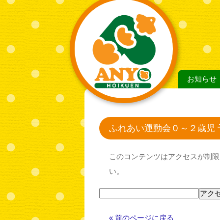
お知らせ
ふれあい運動会０～２歳児 
このコンテンツはアクセスが制限
い。
« 前のページに戻る