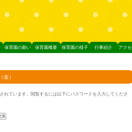
保育園の願い
保育園概要
保育園の様子
行事紹介
アクセ
（金）
されています。閲覧するには以下にパスワードを入力してくださ