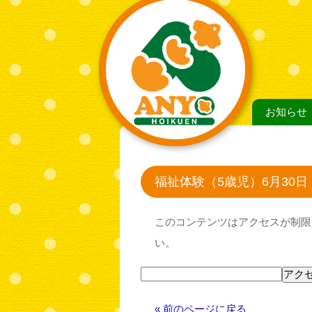
お知らせ
福祉体験（5歳児）6月30日
このコンテンツはアクセスが制限
い。
« 前のページに戻る