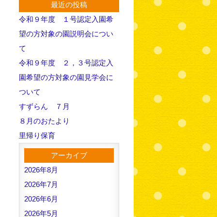
最近の投稿
令和９年度 １号認定入園希
望の方対象の園説明会につい
て
令和９年度 ２，３号認定入
園希望の方対象の園見学会に
ついて
すずらん ７月
８月のおたより
里帰り保育
アーカイブ
2026年8月
2026年7月
2026年6月
2026年5月