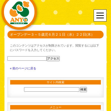
オープンデー３～５歳児６月２１日（水）２２日(木）
このコンテンツはアクセスが制限されています。閲覧するには以下
にパスワードを入力してください。
« 前のページに戻る
サイト内検索
メニュー