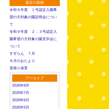
最近の投稿
令和９年度 １号認定入園希
望の方対象の園説明会につい
て
令和９年度 ２，３号認定入
園希望の方対象の園見学会に
ついて
すずらん ７月
８月のおたより
里帰り保育
アーカイブ
2026年8月
2026年7月
2026年6月
2026年5月