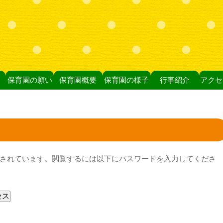
保育園の願い
保育園概要
保育園の様子
行事紹介
アクセ
されています。閲覧するには以下にパスワードを入力してくださ