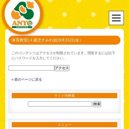
体育教室(４歳児すみれ組)9月25日(金）
このコンテンツはアクセスが制限されています。閲覧するには以下
にパスワードを入力してください。
« 前のページに戻る
サイト内検索
メニュー