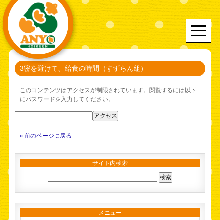
3密を避けて、給食の時間（すずらん組）
このコンテンツはアクセスが制限されています。閲覧するには以下
にパスワードを入力してください。
« 前のページに戻る
サイト内検索
メニュー