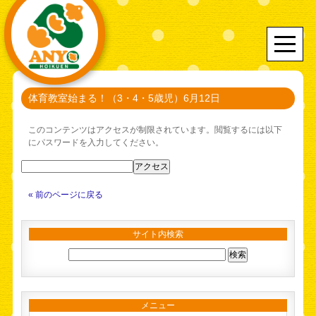
体育教室始まる！（3・4・5歳児）6月12日
このコンテンツはアクセスが制限されています。閲覧するには以下
にパスワードを入力してください。
« 前のページに戻る
サイト内検索
メニュー