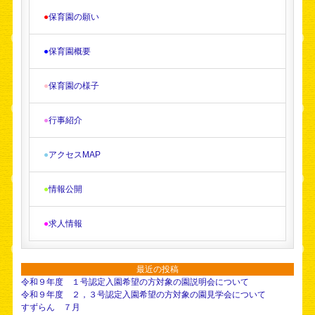
●
保育園の願い
●
保育園概要
●
保育園の様子
●
行事紹介
●
アクセスMAP
●
情報公開
●
求人情報
最近の投稿
令和９年度 １号認定入園希望の方対象の園説明会について
令和９年度 ２，３号認定入園希望の方対象の園見学会について
すずらん ７月